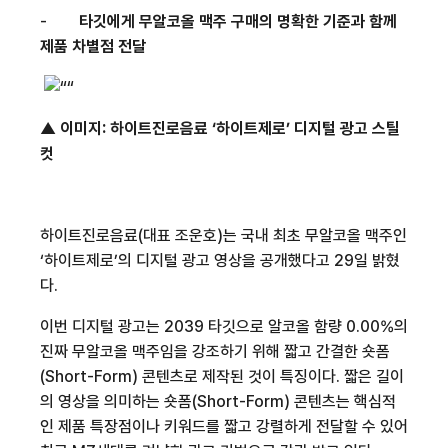
-
타깃에게 무알코올 맥주 구매의 명확한 기준과 함께
제품 차별점 전달
▲ 이미지
:
하이트진로음료 ‘하이트제로
’ 디지털 광고 스틸
컷
하이트진로음료
(
대표 조운호
)
는 국내 최초 무알코올 맥주인
‘하이트제로
’의 디지털 광고 영상을 공개했다고
29
일 밝혔
다
.
이번 디지털 광고는
2039
타깃으로 알코올 함량
0.00%
의
진짜 무알코올 맥주임을 강조하기 위해 짧고 간결한 숏폼
(Short-Form)
콘텐츠로 제작된 것이 특징이다
.
짧은 길이
의 영상을 의미하는 숏폼
(Short-Form)
콘텐츠는 핵심적
인 제품 특장점이나 키워드를 짧고 강렬하게 전달할 수 있어