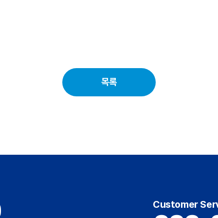
목록
Customer Ser