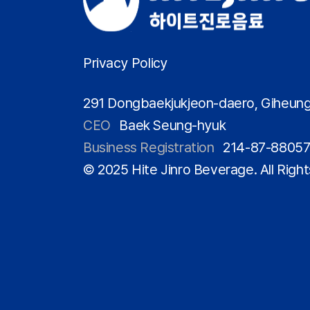
Privacy Policy
291 Dongbaekjukjeon-daero, Giheung
CEO
Baek Seung-hyuk
Business Registration
214-87-8805
© 2025 Hite Jinro Beverage. All Righ