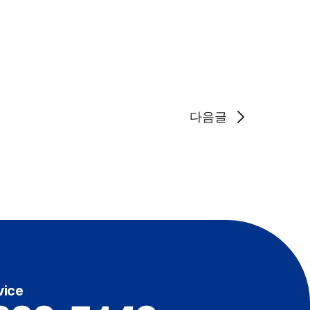
다음글
vice