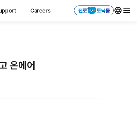
upport
Careers
광고 온에어