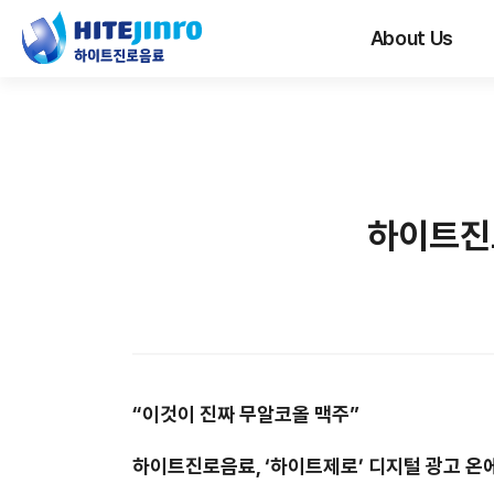
About Us
하이트진로
“이것이 진짜 무알코올 맥주”
하이트진로음료
,
‘하이트제로
’ 디지털 광고 온