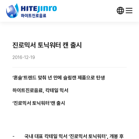
진로믹서 토닉워터 캔 출시
2016-12-19
‘
혼술
’
트렌드 맞춰
년 만에 슬림캔 제품으로 탄생
하이트진로음료
,
칵테일 믹서
‘
진로믹서 토닉워터
’
캔 출시
-
국내 대표 칵테일 믹서
‘
진로믹서 토닉워터
’,
개봉 후