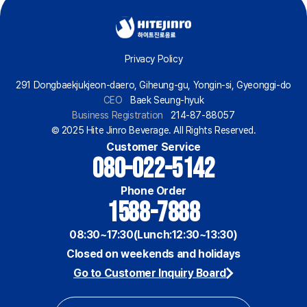
Privacy Policy
291 Dongbaekjukjeon-daero, Giheung-gu, Yongin-si, Gyeonggi-do
CEO
Baek Seung-hyuk
Business Registration
214-87-88057
© 2025 Hite Jinro Beverage. All Rights Reserved.
Customer Service
080-022-5142
Phone Order
1588-7888
08:30~17:30(Lunch:12:30~13:30)
Closed on weekends and holidays
Go to Customer Inquiry Board