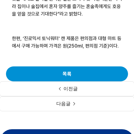
라 집이나 술집에서 혼자 양주를 즐기는 혼술족에게도 호응
을 얻을 것으로 기대한다
”
라고 밝혔다
.
한편
, ‘
진로믹서 토닉워터
’
캔 제품은 편의점과 대형 마트 등
에서 구매 가능하며 가격은
원
(250ml,
편의점 기준
)
이다
.
목록
이전글
다음글