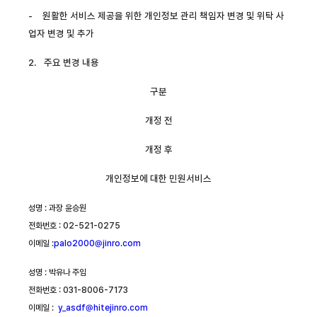
-
원활한 서비스 제공을 위한 개인정보 관리 책임자 변경 및 위탁 사
업자 변경 및 추가
2.
주요 변경 내용
구분
개정 전
개정 후
개인정보에 대한 민원서비스
성명
:
과장 윤승원
전화번호
: 02-521-0275
이메일
:
palo2000@jinro.com
성명
:
박유나 주임
전화번호
: 031-8006-7173
이메일
:
y_asdf@hitejinro.com