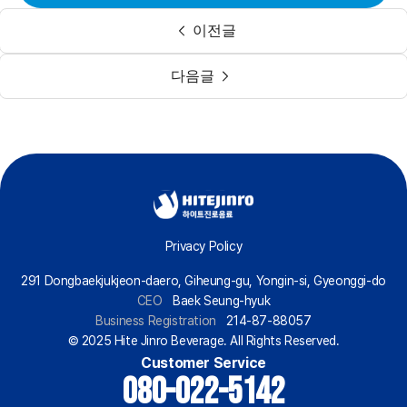
이전글
다음글
Privacy Policy
291 Dongbaekjukjeon-daero, Giheung-gu, Yongin-si, Gyeonggi-do
CEO
Baek Seung-hyuk
Business Registration
214-87-88057
© 2025 Hite Jinro Beverage. All Rights Reserved.
Customer Service
080-022-5142