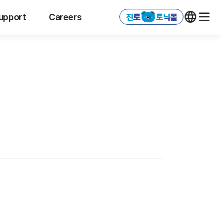
upport
Careers