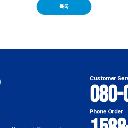
목록
Customer Ser
080-
Phone Order