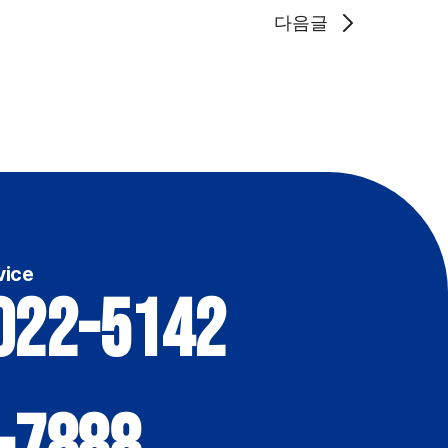
다음글
vice
022-5142