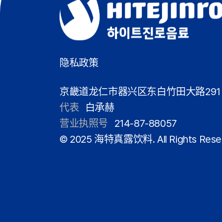
隐私政策
京畿道龙仁市器兴区东白竹田大路291
代表
白承赫
营业执照号
214-87-88057
© 2025 海特真露饮料. All Rights Rese