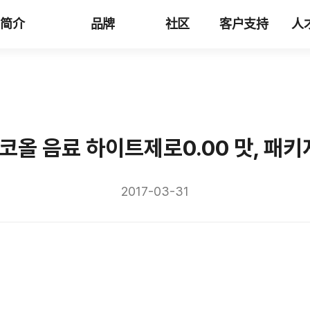
司简介
品牌
社区
客户支持
人
코올 음료 하이트제로0.00 맛, 패
2017-03-31