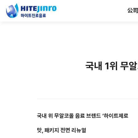
公
국내 1위 무알
국내
위 무알코올 음료 브랜드
‘
하이트제로
맛
,
패키지 전면 리뉴얼