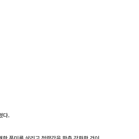
혔다
.
쾌한 풍미를 살리고 청량감을 한층 강화한 것이