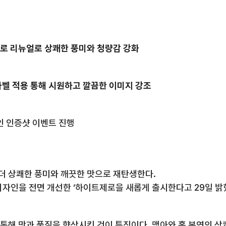
로 리뉴얼로 상쾌한 풍미와 청량감 강화
벨 적용 통해 시원하고 깔끔한 이미지 강조
인 인증샷 이벤트 진행
 더 상쾌한 풍미와 깨끗한 맛으로 재탄생한다
.
디자인을 전면 개선한
‘
하이트제로
을 새롭게 출시한다고
29
일 밝
 통해 맛과 품질을 향상시킨 것이 특징이다
.
맥아와 홉 본연의 상