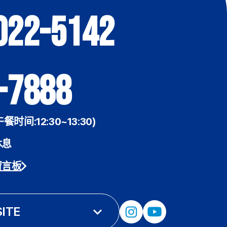
022-5142
-7888
午餐时间:12:30~13:30)
休息
留言板
SITE