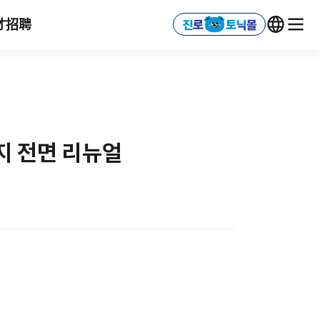
才招聘
키지 전면 리뉴얼