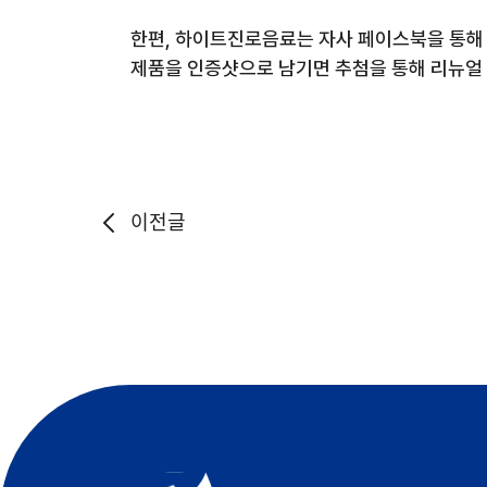
한편
,
하이트진로음료는 자사 페이스북을 통
제품을 인증샷으로 남기면 추첨을 통해 리뉴얼
이전글