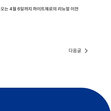
.
오는
4
월
6
일까지 하이트제로
의 리뉴얼 이전
다음글