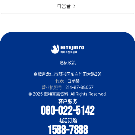
다음글
隐私政策
京畿道龙仁市器兴区东白竹田大路291
代表
白承赫
营业执照号
214-87-88057
© 2025 海特真露饮料. All Rights Reserved.
客户服务
080-022-5142
电话订购
1588-7888