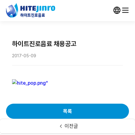
하이트진로음료 채용공고
2017-05-09
목록
이전글