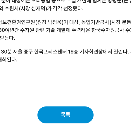
로 분야 대상에는 오리농법 등으로 수질 개선에 힘써온 양평군(군
와 수원시(시장 심재덕)가 각각 선정됐다.
보건환경연구원(원장 박정웅)이 대상, 농업기반공사(사장 문동
 30여년간 수자원 관련 기술 개발에 주력해온 한국수자원공사 
받는다.
1시30분 서울 중구 한국프레스센터 19층 기자회견장에서 열린다.
개최된다.
목록