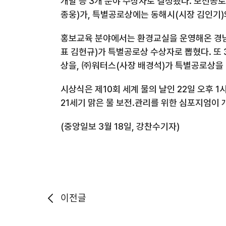
개발 등 3개 분야 수상자로 결정됐다. 보전공
종웅)가, 특별공로상에는 동해시(시장 김인기)
홍보교육 분야에서는 환경교실을 운영해온 경남
표 김헌규)가 특별공로상 수상자로 뽑혔다. 또
상을, ㈜워터스(사장 배경석)가 특별공로상을 
시상식은 제10회 세계 물의 날인 22일 오후 
21세기 맑은 물 보전.관리를 위한 심포지엄이 
(중앙일보 3월 18일, 강찬수기자)
이전글