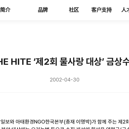
司简介
品牌
社区
客户支持
人
HE HITE ‘제2회 물사랑 대상’ 금상
2002-04-30
중앙일보와 아태환경NGO한국본부(총재 이명박)가 함께 주는 제2