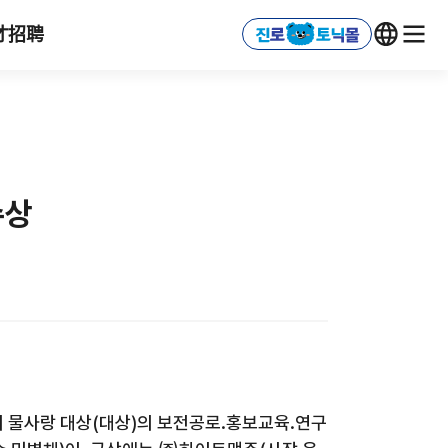
才招聘
수상
회 물사랑 대상(대상)의 보전공로.홍보교육.연구