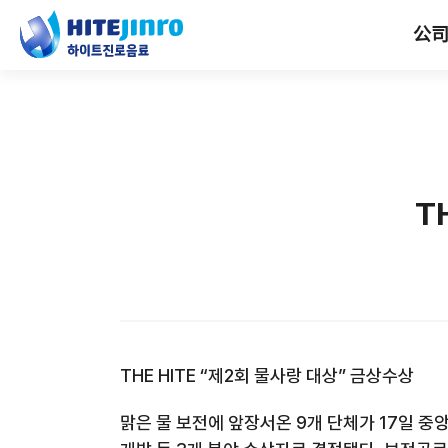
公
T
THE HITE “제2회 물사랑 대상” 금상수상
맑은 물 보전에 앞장서온 9개 단체가 17일 