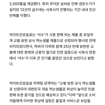
2,000
통을 제공했다
.
특히 무더운 날씨로 인해 냉온수기가
설치된
12
곳의 급수대는 시복식이 진행되는 기간 내내 인산
인해를 이뤘다
.
하이트진로음료는
‘
석수
’
가 시중 판매 되는 제품 중 유일하
게 교황 방한 공식 먹는샘물 제품으로 선정되어 행사장 안에
비치되었다면서
,
막바지 더위와 함께
25
년 만에 방한한 교
황에 대한 환희와 군중의 열기로 인한 갈증으로 시복식 현장
에서
‘
석수
’
가 더욱 큰 인기를 끌었던 것으로 보인다고 밝혔
다
.
하이트진로음료 마케팅 관계자는
“
교황 방한 공식 먹는샘물
로 선정되어 대한민국 대표 먹는샘물로 위상이 높아진 만큼
판매 또한 증가할 것으로 예상하고 있다
.”
다며
“
앞으로 소비
자들에게 이러한 위상에 걸맞은 품질과 서비스로 보답할