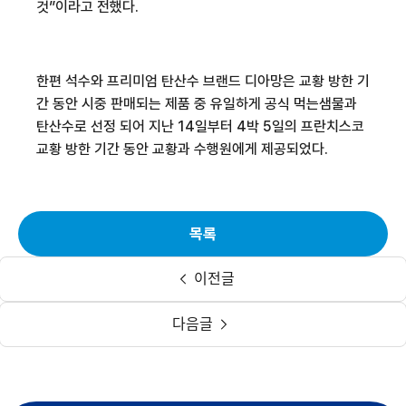
것
”
이라고 전했다
.
한편 석수와 프리미엄 탄산수 브랜드 디아망은 교황 방한 기
간 동안 시중 판매되는 제품 중 유일하게 공식 먹는샘물과
탄산수로 선정 되어 지난
14
일부터
4
박
5
일의 프란치스코
교황 방한 기간 동안 교황과 수행원에게 제공되었다
.
목록
이전글
다음글