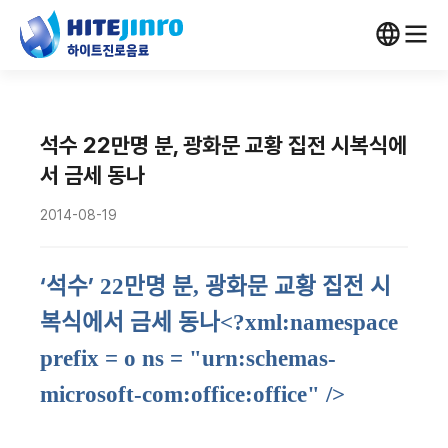
석수 22만명 분, 광화문 교황 집전 시복식에
서 금세 동나
2014-08-19
‘
’
석수
22
만명 분
,
광화문 교황 집전 시
복식에서 금세 동나
<?xml:namespace
prefix = o ns = "urn:schemas-
microsoft-com:office:office" />