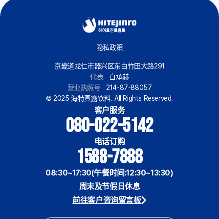
隐私政策
京畿道龙仁市器兴区东白竹田大路291
代表
白承赫
营业执照号
214-87-88057
© 2025 海特真露饮料. All Rights Reserved.
客户服务
080-022-5142
电话订购
1588-7888
08:30~17:30(午餐时间:12:30~13:30)
周末及节假日休息
前往客户咨询留言板