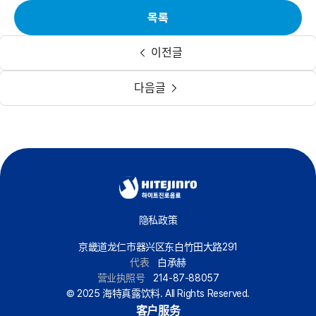
목록
이전글
다음글
隐私政策
京畿道龙仁市器兴区东白竹田大路291
代表
白承赫
营业执照号
214-87-88057
© 2025 海特真露饮料. All Rights Reserved.
客户服务