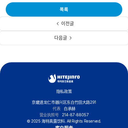
목록
이전글
다음글
隐私政策
京畿道龙仁市器兴区东白竹田大路291
代表
白承赫
营业执照号
214-87-88057
© 2025 海特真露饮料. All Rights Reserved.