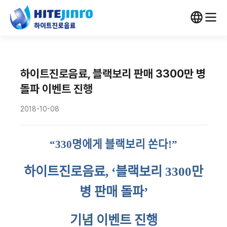
하이트진로음료, 블랙보리 판매 3300만 병
돌파 이벤트 진행
2018-10-08
“
330
명에게 블랙보리 쏜다
!
”
하이트진로음료
,
‘블랙보리
3300
만
병 판매 돌파’
기념 이벤트 진행