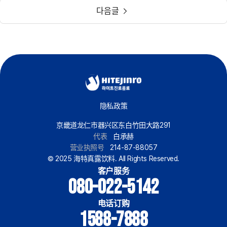
다음글
隐私政策
京畿道龙仁市器兴区东白竹田大路291
代表
白承赫
营业执照号
214-87-88057
© 2025 海特真露饮料. All Rights Reserved.
客户服务
080-022-5142
电话订购
1588-7888