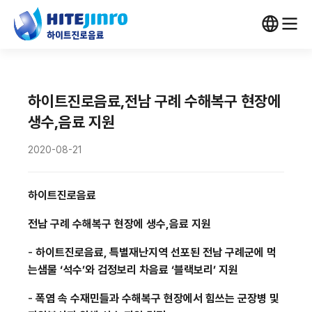
하이트진로음료,전남 구례 수해복구 현장에
생수,음료 지원
2020-08-21
하이트진로음료
전남 구례 수해복구 현장에 생수,
음료 지원
-
하이트진로음료
,
특별재난지역 선포된 전남 구례군에 먹
는샘물
‘
석수
’
와 검정보리 차음료
‘
블랙보리
’
지원
-
폭염 속 수재민들과 수해복구 현장에서 힘쓰는 군장병 및