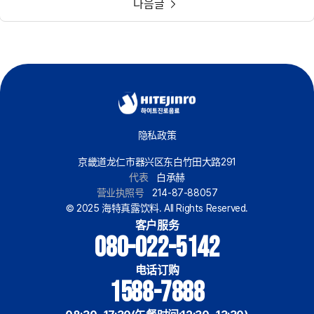
다음글
隐私政策
京畿道龙仁市器兴区东白竹田大路291
代表
白承赫
营业执照号
214-87-88057
© 2025 海特真露饮料. All Rights Reserved.
客户服务
080-022-5142
电话订购
1588-7888