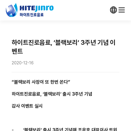
하이트진로음료, ‘블랙보리‘ 3주년 기념 이
벤트
2020-12-16
“블랙보리 사장이 또 한번 쏜다”
하이트진로음료
,
‘블랙보리’ 출시
3
주년 기념
감사 이벤트 실시
-
‘블랙보리’ 출시
3
주년 기념해 조운호 대표이사 트위