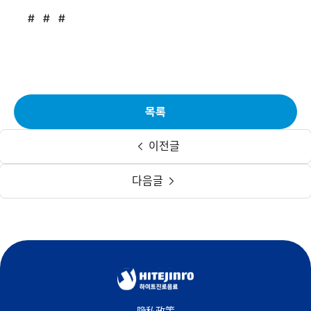
# # #
목록
이전글
다음글