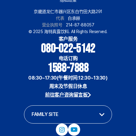
隐私政策
京畿道龙仁市器兴区东白竹田大路291
代表
白承赫
营业执照号
214-87-88057
© 2025 海特真露饮料. All Rights Reserved.
客户服务
080-022-5142
电话订购
1588-7888
08:30~17:30(午餐时间:12:30~13:30)
周末及节假日休息
前往客户咨询留言板
FAMILY SITE