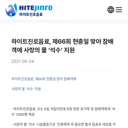
하이트진로음료, 제66회 현충일 맞아 참배
객에 사랑의 물 ‘석수’ 지원
2021-06-04
하이트진로음료
,
제
66
회 현충일 맞아 참배객에
사랑의 물 ‘석수’ 지원
-
하이트진로음료
,
오는
6
일 국립이천호국원 방문 유가족 및 참배객에게 ‘석
수’
5000
병 제공
-
사랑의 물 ‘석수’ 나눔활동으로 ‘인류에게 꼭 필요한 물과 음료로 세상을 이