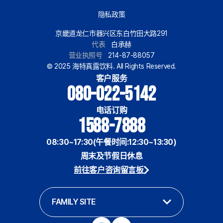
隐私政策
京畿道龙仁市器兴区东白竹田大路291
代表
白承赫
营业执照号
214-87-88057
© 2025 海特真露饮料. All Rights Reserved.
客户服务
080-022-5142
电话订购
1588-7888
08:30~17:30(午餐时间:12:30~13:30)
周末及节假日休息
前往客户咨询留言板
FAMILY SITE