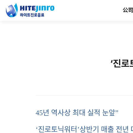
公
‘진로
45
년 역사상 최대 실적 눈앞”
‘진로토닉워터’상반기 매출 전년 