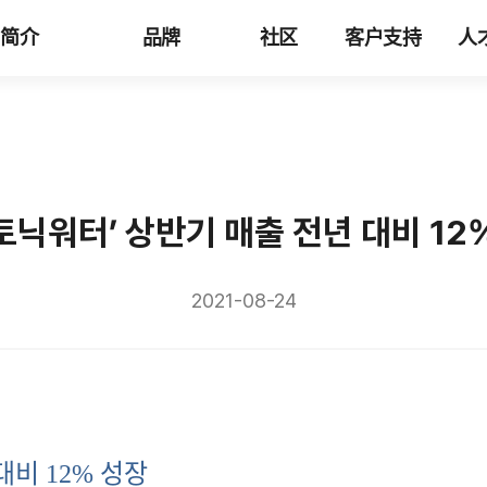
司简介
品牌
社区
客户支持
人
토닉워터’ 상반기 매출 전년 대비 12
2021-08-24
대비
12%
성장