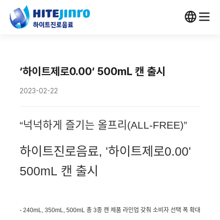
‘하이트제로0.00‘ 500mL 캔 출시
2023-02-22
“넉넉하게 즐기는 올프리
(ALL-FREE)
”
하이트진로음료
, '
하이트제로
0.00'
500mL
캔 출시
- 240mL, 350mL, 500mL
총
3
종 캔 제품 라인업 갖춰 소비자 선택 폭 확대