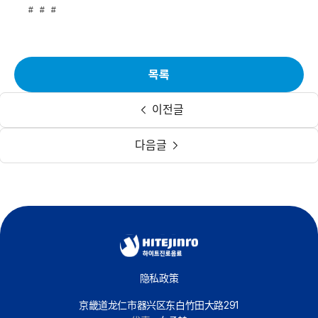
# # #
목록
이전글
다음글
隐私政策
京畿道龙仁市器兴区东白竹田大路291