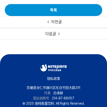
목록
이전글
다음글
隐私政策
京畿道龙仁市器兴区东白竹田大路291
代表
白承赫
营业执照号
214-87-88057
© 2025 海特真露饮料. All Rights Reserved.