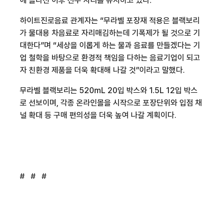
에 올라선 이후 선두 자리를 유지하고 있다
.
하이트진로음료 관계자는 “무라벨 포장재 적용은 블랙보리
가 물대용 차음료로 자리매김하는데 기폭제가 될 것으로 기
대한다”며 “세상을 이롭게 하는 물과 음료를 만들겠다는 기
업 철학을 바탕으로 환경적 책임을 다하는 음료기업이 되고
자 친환경 제품을 더욱 확대해 나갈 것”이라고 말했다
.
무라벨 블랙보리는
520mL 20
입 박스와
1.5L 12
입 박스
로 선보이며
,
각종 온라인몰을 시작으로 포장단위와 입점 채
널 확대 등 구매 편의성을 더욱 높여 나갈 계획이다
.
# # #