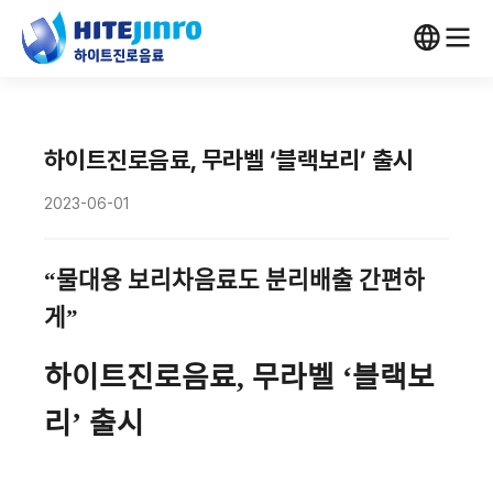
하이트진로음료, 무라벨 ‘블랙보리’ 출시
2023-06-01
“물대용 보리차음료도 분리배출 간편하
게”
하이트진로음료
,
무라벨 ‘블랙보
리’ 출시