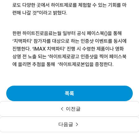
로도 다양한 곳에서
하이트제로를
체험할 수 있는 기회를 마
련해 나갈 것”이라고 밝혔다
.
한편
하이트진로음료는
월
일부터 공식
페이스북
(
)
을 통해
‘
치맥파티
’ 참가자를 대상으로 하는
인증샷
이벤트를 동시에
진행한다
. ‘IMAX
치맥파티
’ 진행 시 수령한 제품이나 영화
상영 전 노출 되는 ‘
하이트제로
광고
인증샷을
찍어
페이스북
에
올리면 추첨을 통해
‘
하이트제로
본입을
증정한다
.
목록
이전글
다음글