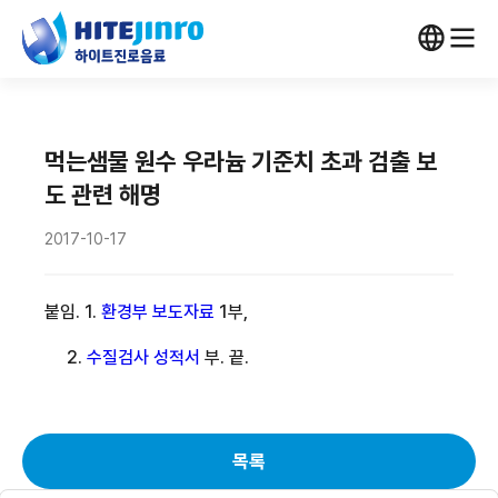
먹는샘물 원수 우라늄 기준치 초과 검출 보
도 관련 해명
2017-10-17
붙임
. 1.
환경부 보도자료
1
부
,
2.
수질검사 성적서
부
.
끝
.
목록