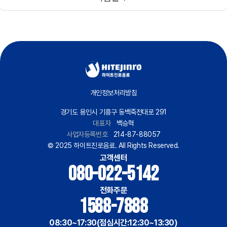
개인정보처리방침
경기도 용인시 기흥구 동백죽전대로 291
대표자
백승혁
사업자등록번호
214-87-88057
© 2025 하이트진로음료. All Rights Reserved.
고객센터
080-022-5142
전화주문
1588-7888
08:30~17:30(점심시간:12:30~13:30)