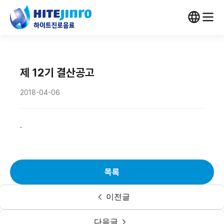
제 12기 결산공고
2018-04-06
.
목록
이전글
다음글