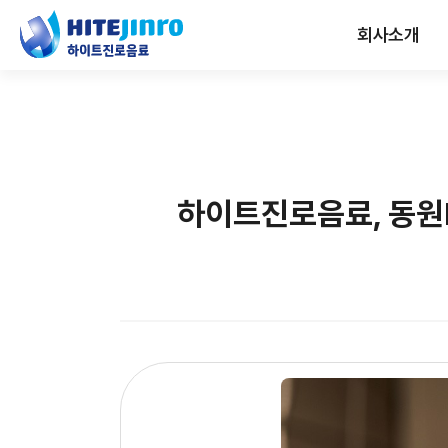
회사소개
하이트진로음료, 동원