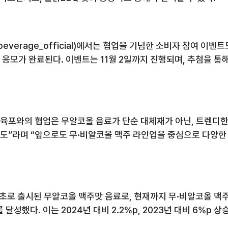
beverage_official)에서는 협업을 기념한 소비자 참여 이
응모가 완료된다. 이벤트는 11월 2일까지 진행되며, 추첨을 통
육포와의 협업은 무알코올 음료가 단순 대체재가 아닌, 트렌디한
시도”라며 “앞으로도 무·비알코올 맥주 라인업을 중심으로 다양한
최초로 출시된 무알코올 맥주맛 음료로
,
현재까지 무·비알코올 맥
를 달성했다
.
이는
2024
년 대비
2.2%p, 2023
년 대비
6%p
상