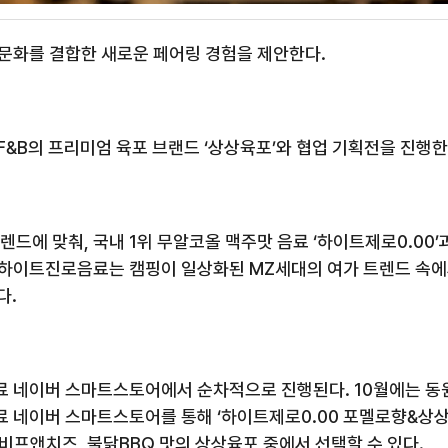
문화를 결합한 새로운 페어링 경험을 제안한다.
&B의 프리미엄 육포 브랜드 ‘상상육포’와 협업 기획전을 진행한
드에 맞춰, 국내 1위 무알코올 맥주맛 음료 ‘하이트제로0.00’
. 하이트진로음료는 캠핑이 일상화된 MZ세대의 여가 트렌드 속
다.
 네이버 스마트스토어에서 순차적으로 진행된다. 10월에는 동원
 네이버 스마트스토어를 통해 ‘하이트제로0.00 포멜로향&상상육
 비프앤치즈, 불닭BBQ 맛의 상상육포 중에서 선택할 수 있다.