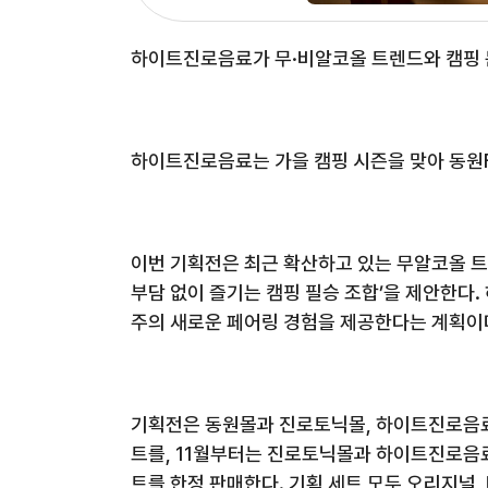
하이트진로음료가 무·비알코올 트렌드와 캠핑 
하이트진로음료는 가을 캠핑 시즌을 맞아 동원F
이번 기획전은 최근 확산하고 있는 무알코올 트렌
부담 없이 즐기는 캠핑 필승 조합’을 제안한다
주의 새로운 페어링 경험을 제공한다는 계획이
기획전은 동원몰과 진로토닉몰, 하이트진로음료
트를, 11월부터는 진로토닉몰과 하이트진로음료
트를 한정 판매한다. 기획 세트 모두 오리지널,