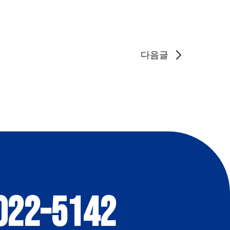
다음글
022-5142