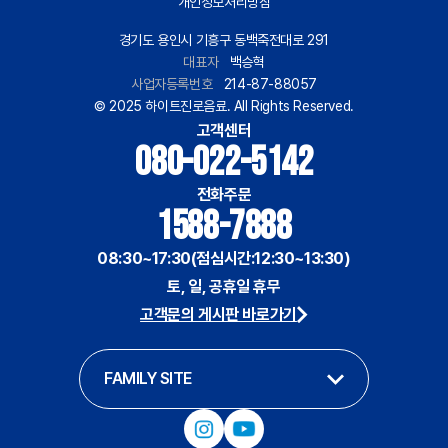
개인정보처리방침
경기도 용인시 기흥구 동백죽전대로 291
대표자
백승혁
사업자등록번호
214-87-88057
© 2025 하이트진로음료. All Rights Reserved.
고객센터
080-022-5142
전화주문
1588-7888
08:30~17:30(점심시간:12:30~13:30)
토, 일, 공휴일 휴무
고객문의 게시판 바로가기
FAMILY SITE