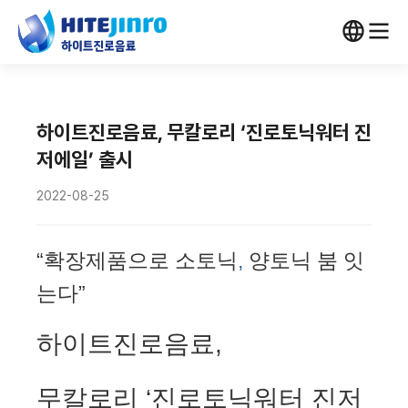
하이트진로음료, 무칼로리 ‘진로토닉워터 진
저에일’ 출시
2022-08-25
“확장제품으로 소토닉
,
양토닉 붐 잇
는다”
하이트진로음료
,
무칼로리 ‘진로토닉워터 진저