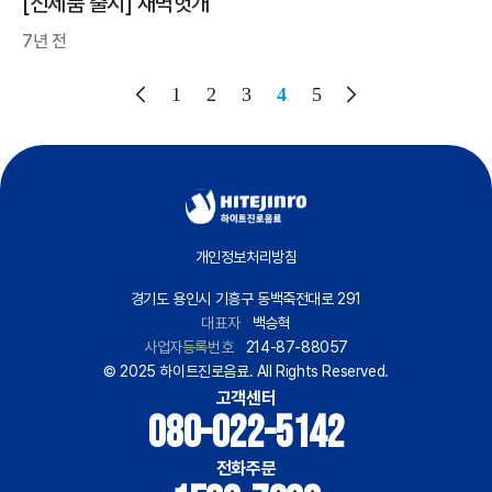
[신제품 출시] 새벽헛개
7년 전
1
2
3
4
5
개인정보처리방침
경기도 용인시 기흥구 동백죽전대로 291
대표자
백승혁
사업자등록번호
214-87-88057
© 2025 하이트진로음료. All Rights Reserved.
고객센터
080-022-5142
전화주문