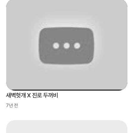
새벽헛개 X 진로 두꺼비
7년 전