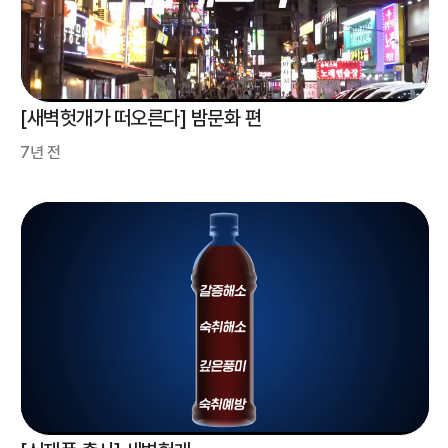
[새벽헛개가 떠오른다] 밤문화 편
7년 전