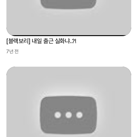
[블랙보리] 내일 출근 실화냐..?!
7년 전