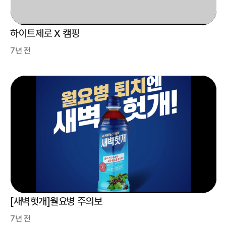
하이트제로 X 캠핑
7년 전
[새벽헛개]월요병 주의보
7년 전