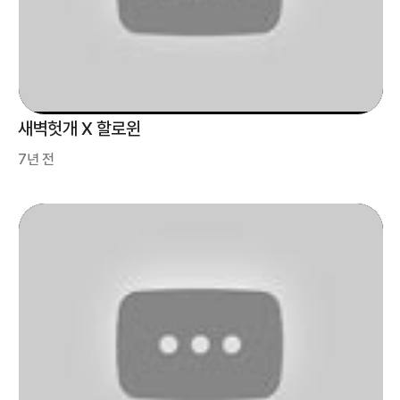
새벽헛개 X 할로윈
7년 전