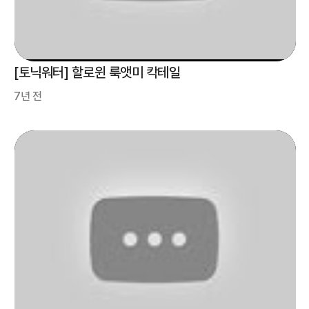
[토닉워터] 할로윈 룩앳미 칵테일
7년 전