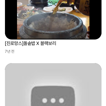
[진로망스]돌솥밥 X 블랙보리
7년 전