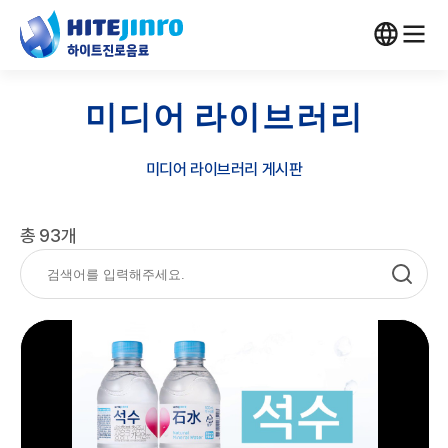
미디어 라이브러리
미디어 라이브러리 게시판
총 93개