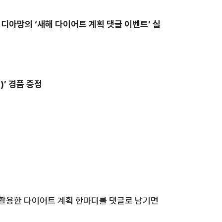
디아망의 ‘새해 다이어트 계획 댓글 이벤트
’
실
명
)’
경품 증정
 활용한 다이어트 계획 한마디를 댓글로 남기면