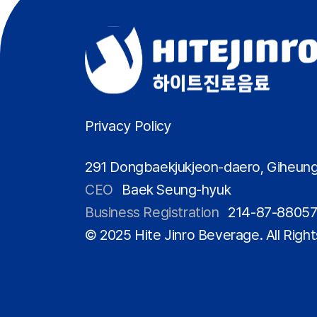
Privacy Policy
291 Dongbaekjukjeon-daero, Giheung
CEO
Baek Seung-hyuk
Business Registration
214-87-8805
© 2025 Hite Jinro Beverage. All Righ