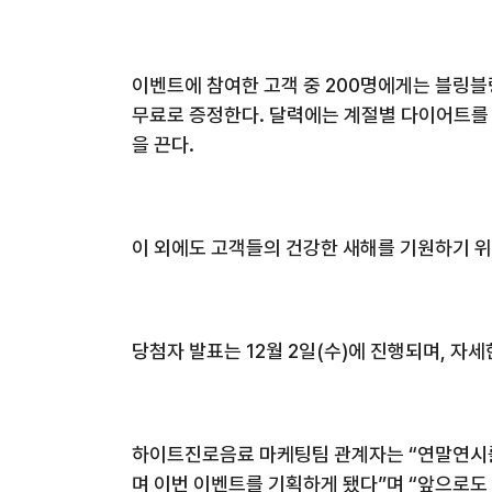
이벤트에 참여한 고객 중
200
명에게는 블링블
무료로 증정한다
.
달력에는 계절별 다이어트를 
을 끈다
.
이 외에도 고객들의 건강한 새해를 기원하기 
당첨자 발표는
12
월
2
일
(
수
)
에 진행되며
,
자세
하이트진로음료 마케팅팀 관계자는
“
연말연시를
며 이번 이벤트를 기획하게 됐다
”
며
“
앞으로도 