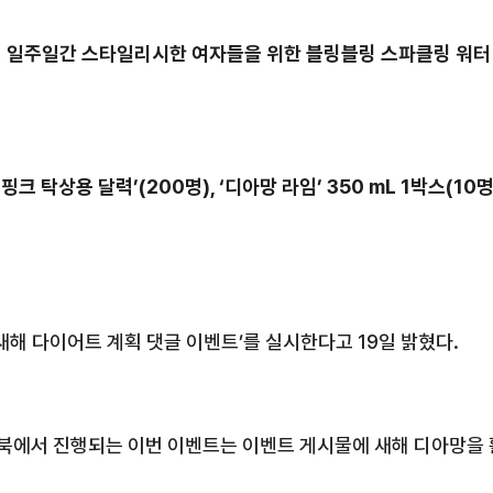
 일주일간 스타일리시한 여자들을 위한 블링블링 스파클링 워터 
이핑크 탁상용 달력
’(200
명
), ‘
디아망 라임
’ 350 mL 1
박스
(10
새해 다이어트 계획 댓글 이벤트
’
를 실시한다고
19
일 밝혔다
.
북에서 진행되는 이번 이벤트는 이벤트 게시물에 새해 디아망을