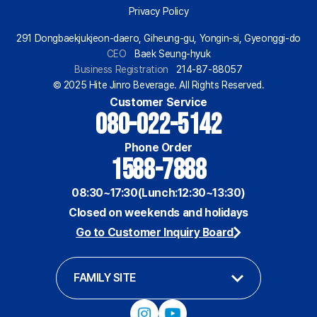
Privacy Policy
291 Dongbaekjukjeon-daero, Giheung-gu, Yongin-si, Gyeonggi-do
CEO
Baek Seung-hyuk
Business Registration
214-87-88057
© 2025 Hite Jinro Beverage. All Rights Reserved.
Customer Service
080-022-5142
Phone Order
1588-7888
08:30~17:30(Lunch:12:30~13:30)
Closed on weekends and holidays
Go to Customer Inquiry Board
FAMILY SITE