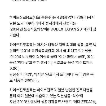
하이트진로음료(대표 손봉수)는 4일(화)부터 7일(금)까지
일본 도쿄 마쿠하리메세 전시장에서 진행되는
‘2014년 동경식품박람회(FOODEX JAPAN 2014)’에 참
가한다.
하이트진로음료는 아시아 태평양 지역 최대의 식품, 음료 박
람회인 ‘2014 동경식품박람회’에서 국내 대표 먹는샘물
‘석수’를 비롯하여 식이섬유 콜라 ‘이다 화이버 콜라’, 홍삼
음료 ‘이다 맑고 진한 홍삼수’, 무알코올 음료 ‘하이트제로
0.00’,
탄산수 ‘디아망’, 믹서류 ‘진로믹서 토닉워터’ 등 다양한 음
료 제품을 선보인다.
하이트진로음료는 하이트진로의 일본 법인인 진로재팬을
통해 이미 일본에 수출되고 있는 먹는샘물 ‘석수’와
지난 2013년 출시한 생활건강음료 브랜드 ‘이다(EEDA?利