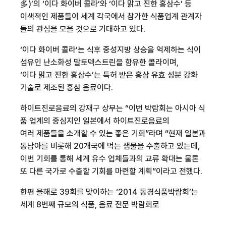
多)’의 ‘이다 화이버 콜라’와 ‘이다 맑고 진한 홍삼수’ 등
이색적인 제품들이 세계 각국에서 참가한 식품업계 관계자
들의 관심을 모을 것으로 기대하고 있다.
‘이다 화이버 콜라’는 식후 중성지방 상승을 억제하는 식이
섬유인 난소화성 말토덱스트린을 함유한 콜라이며,
‘이다 맑고 진한 홍삼수’는 특허 받은 홍삼 유효 성분 강화
기술로 제조된 홍삼 음료이다.
하이트진로음료의 강재구 상무는 “이번 박람회는 아시아 식
품 업계의 중심지인 일본에서 하이트진로음료의
여러 제품들을 소개할 수 있는 좋은 기회”라며 “현재 일본과
동남아를 비롯해 20개국에 먹는 샘물을 수출하고 있는데,
이번 기회를 통해 세계 유수 업체들과의 교류 확대는 물론
또 다른 국가로 수출할 기회를 마련할 계획”이라고 전했다.
한편 올해로 39회를 맞이하는 ‘2014 동경식품박람회’는
세계 8번째 규모의 식품, 음료 전문 박람회로