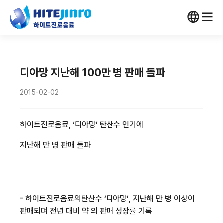
디아망 지난해 100만 병 판매 돌파
2015-02-02
하이트진로음료
, ‘
디아망
’
탄산수 인기에
지난해
만 병 판매 돌파
-
하이트진로음료의
탄산수
‘
디아망
’,
지난해
만 병 이상이
판매되며 전년 대비 약
의 판매 성장률 기록