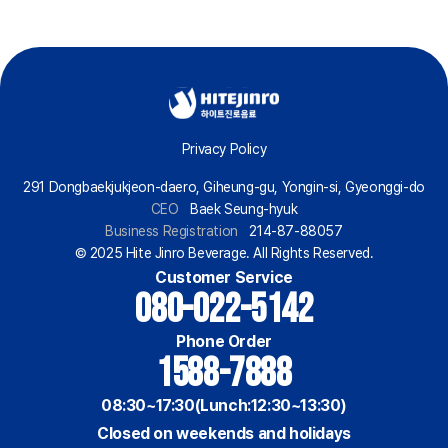
Privacy Policy
291 Dongbaekjukjeon-daero, Giheung-gu, Yongin-si, Gyeonggi-do
CEO
Baek Seung-hyuk
Business Registration
214-87-88057
© 2025 Hite Jinro Beverage. All Rights Reserved.
Customer Service
080-022-5142
Phone Order
1588-7888
08:30~17:30(Lunch:12:30~13:30)
Closed on weekends and holidays