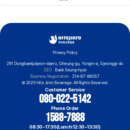
Privacy Policy
291 Dongbaekjukjeon-daero, Giheung-gu, Yongin-si, Gyeonggi-do
CEO
Baek Seung-hyuk
Business Registration
214-87-88057
© 2025 Hite Jinro Beverage. All Rights Reserved.
Customer Service
080-022-5142
Phone Order
1588-7888
08:30~17:30(Lunch:12:30~13:30)