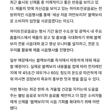
최근 출시된 신제품 중 이례적이고 좋은 반응을 보이고 있
다. 제품의 맛에 자신감을 보이고 있는 하이트진로음료는 전
방위적인 시음행사를 통해 ‘세상 처음 까만보리차’ 블랙보리
로 소비자의 입맛을 사로잡겠다는 의도다.
하이트진로음료는 행사 기간 동안 수도권 및 광역시 내 주요
홈플러스에서 제품의 광고 및 홍보를 극대화하기 위해 블랙
보리 전용 시음대와 광고 영상 모니터를 설치하고, 전문 도
우미를 활용해 제품 시음행사를 진행한다.
일부 매장에서는 블랙보리를 즉석에서 따뜻하게 데워 제공
할 예정이다. 실제로 블랙보리 내용물을 컵에 따라 전자레인
지에 약 45초간 데우거나 60도 정도의 온도로 따끈하게 데
워 마시면 검정보리 특유의 풍부한 맛과 향을 즐길 수 있다.
이번 행사는 최강 한파 속 겨울철 건강을 지키는데 도움을
주는 웰빙 음료로 보리차 음료를 제안하고 더 많은 소비자들
에게 신제품 ‘블랙보리’의 시음 기회를 확대하기 위해 마련
됐다.