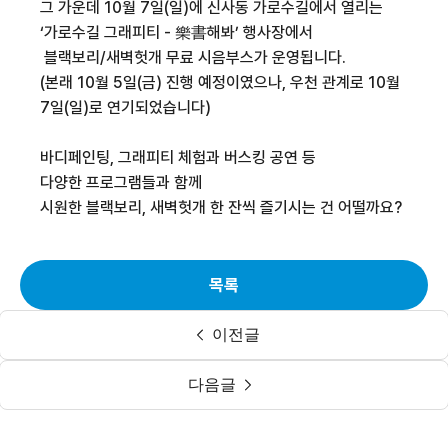
그 가운데 10월 7일(일)에 신사동 가로수길에서 열리는
‘가로수길 그래피티 - 樂書해봐’ 행사장에서
블랙보리/새벽헛개 무료 시음부스가 운영됩니다.
(본래 10월 5일(금) 진행 예정이였으나, 우천 관계로 10월
7일(일)로 연기되었습니다)
바디페인팅, 그래피티 체험과 버스킹 공연 등
다양한 프로그램들과 함께
시원한 블랙보리, 새벽헛개 한 잔씩 즐기시는 건 어떨까요?
목록
이전글
다음글