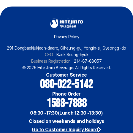
Privacy Policy
291 Dongbaekjukjeon-daero, Giheung-gu, Yongin-si, Gyeonggi-do
CEO
Baek Seung-hyuk
Business Registration
214-87-88057
© 2025 Hite Jinro Beverage. All Rights Reserved.
Customer Service
080-022-5142
Phone Order
1588-7888
08:30~17:30(Lunch:12:30~13:30)
Closed on weekends and holidays
Go to Customer Inquiry Board