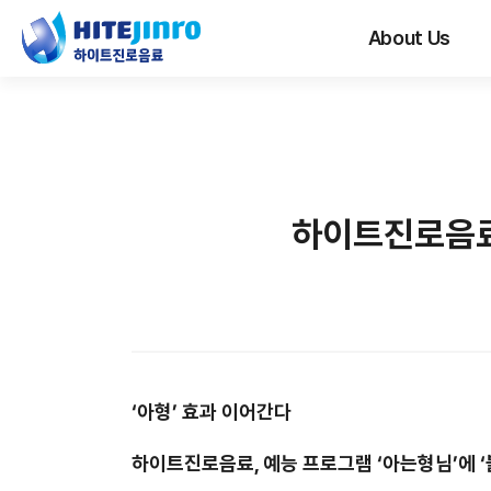
About Us
하이트진로음료,
‘
아형
’
효과 이어간다
하이트진로음료
,
예능 프로그램
‘
아는형님
’
에
‘