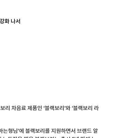
 강화 나서
정보리 차음료 제품인
‘
블랙보리
’
와
‘
블랙보리 라
아는형님
’
에 블랙보리를 지원하면서 브랜드 알