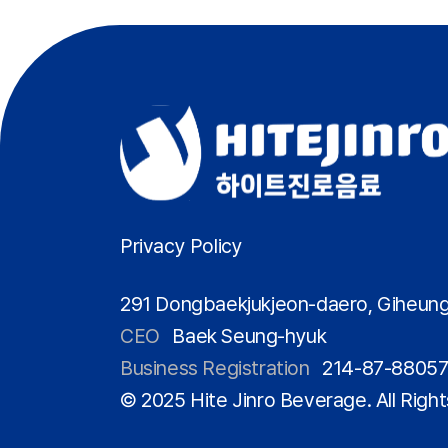
Privacy Policy
291 Dongbaekjukjeon-daero, Giheung
CEO
Baek Seung-hyuk
Business Registration
214-87-8805
© 2025 Hite Jinro Beverage. All Righ