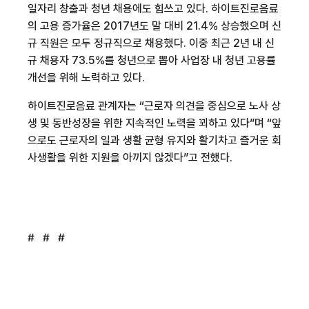
일자리 창출과 청년 채용에도 힘쓰고 있다
.
하이트진로음료
의 고용 증가율은
2017
년도 말 대비
21.4%
상승했으며 신
규 직원은 모두 정규직으로 채용했다
.
이중 최근
2
년 내 신
규 채용자
73.5%
를 청년으로 뽑아 사업장 내 청년 고용률
개선을 위해 노력하고 있다
.
하이트진로음료 관계자는
“
근로자 의견을 중심으로 노사 상
생 및 동반성장을 위한 지속적인 노력
을 꾀하고 있다
”
며
“
앞
으로도 근로자의 일과 생활 균형 유지와 활기차고 즐거운 회
사생활을 위한 지원을 아끼지 않겠다
”
고 전했다
.
# # #