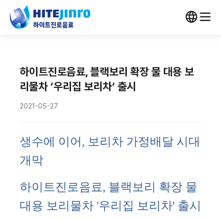
하이트진로음료, 블랙보리 확장 물 대용 보
리물차 ‘우리집 보리차‘ 출시
2021-05-27
생수에 이어, 보리차 가정배달 시대
개막
하이트진로음료, 블랙보리 확장 물
대용 보리물차 '우리집 보리차' 출시