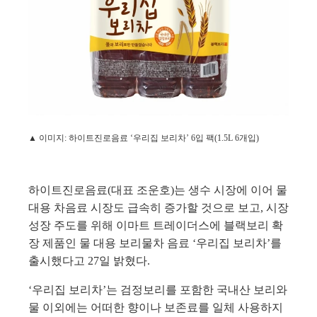
▲ 이미지
:
하이트진로음료 ‘우리집 보리차’
6
입 팩
(1.5L 6
개입
)
하이트진로음료
(
대표 조운호
)
는 생수 시장에 이어 물
대용 차음료 시장도 급속히 증가할 것으로 보고
,
시장
성장 주도를 위해 이마트 트레이더스에 블랙보리 확
장 제품인 물 대용 보리물차 음료 ‘우리집 보리차’를
출시했다고
27
일 밝혔다
.
‘우리집 보리차’는 검정보리를 포함한 국내산 보리와
물 이외에는 어떠한 향이나 보존료를 일체 사용하지