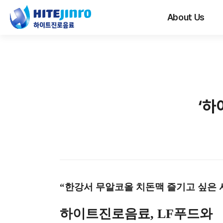
About Us
‘하
“한강서 무알코올 치돈맥 즐기고 싶은 
하이트진로음료
, LF
푸드와