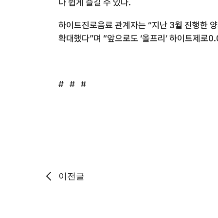
나 쉽게 즐길 수 있다
.
하이트진로음료 관계자는 “지난
3
월 진행한 
확대했다”며 “앞으로도 ‘올프리’ 하이트제로
0.
# # #
이전글