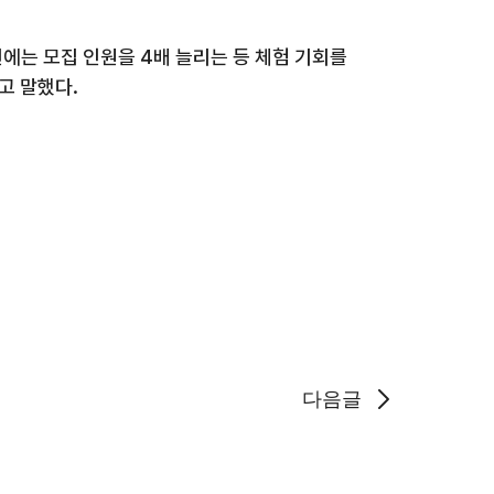
번에는 모집 인원을
4
배 늘리는 등 체험 기회를
라고 말했다
.
다음글