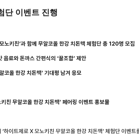
험단 이벤트 진행
‘모노키친’과 함께 무알코올 한강 치돈맥 체험단 총
120
명 모집
 음료와 돈까스 간편식의 ‘꿀조합’ 제안
무알코올 한강 치돈맥’ 기대평 남겨 응모
키친 무알코올 한강 치돈맥’ 페어링 이벤트 홍보물
 ‘하이트제로
X
모노키친 무알코올 한강 치돈맥’ 체험단 이벤트