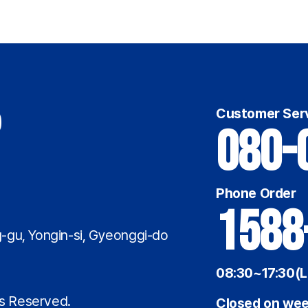
Customer Ser
080-
Phone Order
1588
-gu, Yongin-si, Gyeonggi-do
08:30~17:30(L
7
ts Reserved.
Closed on wee