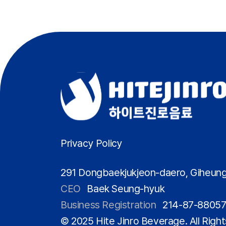
Privacy Policy
291 Dongbaekjukjeon-daero, Giheung
CEO
Baek Seung-hyuk
Business Registration
214-87-8805
© 2025 Hite Jinro Beverage. All Righ